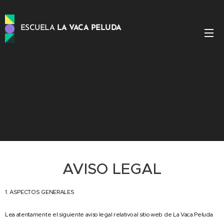
ESCUELA
LA VACA PELUDA
PELUDA
AVISO LEGAL
1. ASPECTOS GENERALES
Lea atentamente el siguiente aviso legal relativo al sitio web de La Vaca Peluda