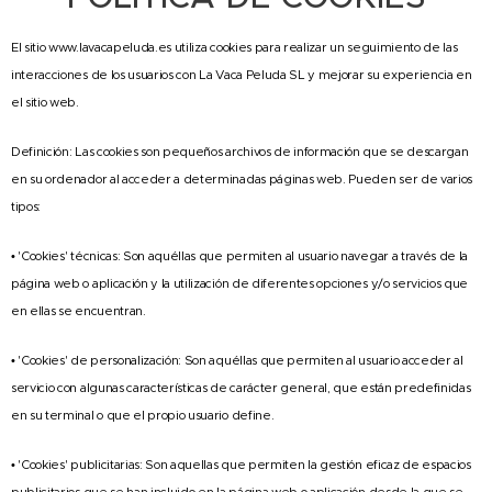
El sitio www.lavacapeluda.es utiliza cookies para realizar un seguimiento de las
interacciones de los usuarios con La Vaca Peluda SL y mejorar su experiencia en
el sitio web.
Definición: Las cookies son pequeños archivos de información que se descargan
en su ordenador al acceder a determinadas páginas web. Pueden ser de varios
tipos:
• 'Cookies' técnicas: Son aquéllas que permiten al usuario navegar a través de la
página web o aplicación y la utilización de diferentes opciones y/o servicios que
en ellas se encuentran.
• 'Cookies' de personalización: Son aquéllas que permiten al usuario acceder al
servicio con algunas características de carácter general, que están predefinidas
en su terminal o que el propio usuario define.
• 'Cookies' publicitarias: Son aquella
s que permiten la gestión eficaz de espacios