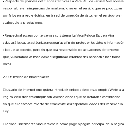
• Respecto de posibles deficiencias técnicas. La Vaca Peluda Escuela Viva no será
responsable en ningún caso de las alteraciones en el servicio que se produzcan
por fallos en la red eléctrica, en la red de conexión de datos, en el servidor o en
cualesquiera prestaciones.
• Respecto al acceso por terceros a su sistema. La Vaca Peluda Escuela Viva
adoptará las cautelas técnicas necesarias a fin de proteger los datos e información
a la que se accede, pero sin que sea responsable de actuaciones de terceros
que, vulnerando las medidas de seguridad establecidas, accedan a los citados
datos.
2.3 Utilización de hiperenlaces
El usuario de Internet que quiera introducir enlaces desde sus propias Webs a la
Página Web deberá cumplir con las condiciones que se detallan a continuación
sin que el desconocimiento de estas evite las responsabilidades derivadas de la
Ley.
El enlace únicamente vinculará con la home page o página principal de la página