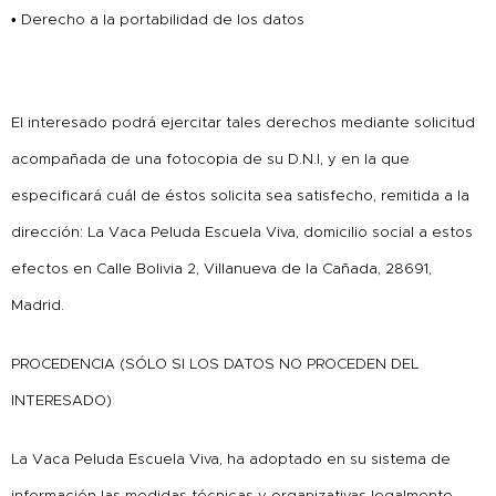
• Derecho a la portabilidad de los datos
El interesado podrá ejercitar tales derechos mediante solicitud
acompañada de una fotocopia de su D.N.I, y en la que
especificará cuál de éstos solicita sea satisfecho, remitida a la
dirección: La Vaca Peluda Escuela Viva, domicilio social a estos
efectos en Calle Bolivia 2, Villanueva de la Cañada, 28691,
Madrid.
PROCEDENCIA (SÓLO SI LOS DATOS NO PROCEDEN DEL
INTERESADO)
La Vaca Peluda Escuela Viva, ha adoptado en su sistema de
información las medidas técnicas y organizativas legalmente