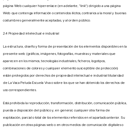
página Web cualquier hiperenlace (en adelante, "link") dirigido a una página
Web que contenga información o contenidos ilícitos, contrarios a la moral y buenas
costumbres generalmente aceptadas, y al orden público.
2.4 Propiedad intelectual e industrial
La estructura, diseño y forma de presentación de los elementos disponibles en la
presente web (gráficos, imágenes, fotografías, muestras y materiales que
aparecen en los mismos, tecnologías industriales, ficheros, logotipos,
combinaciones de colores y cualquier elemento susceptible de protección)
están protegidos por derechos de propiedad intelectual e industrial titularidad
de La Vaca Peluda Escuela Viva o sobre los que se han obtenido los derechos de
uso correspondientes.
Está prohibida la reproducción, transformación, distribución, comunicación pública,
puesta a disposición del público y, en general, cualquier otra forma de
explotación, parcial o total de los elementos referidos en el apartado anterior. Su
publicación en otras páginas web o en otros medios de comunicación digitales o