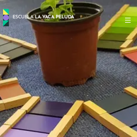
ESCUELA
LA VACA PELUDA
PELUDA