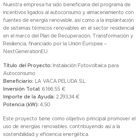
Nuestra empresa ha sido beneficiaria del programa de
incentivos ligados al autoconsumo y almacenamiento con
fuentes de energía renovable, así como a la implantación
de sistemas térmicos renovables en el sector residencial
en el marco del Plan de Recuperación, Transformación y
Resiliencia, financiado por la Unión Europea –
NextGenerationEU.
Título del Proyecto:
Instalación Fotovoltaica para
Autoconsumo
Beneficiario:
LA VACA PELUDA S.L.
Inversión Total:
6.166,55 €
Importe de la Ayuda:
2.293,34 €
Potencia (kW):
4,50
Este proyecto tiene como objetivo principal promover el
uso de energías renovables, contribuyendo así a la
sostenibilidad y eficiencia energética.