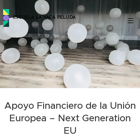
ESCUELA
LA VACA PELUDA
PELUDA
Apoyo Financiero de la Unión
Europea – Next Generation
EU